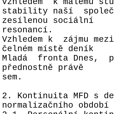
vzhledem
k malému stu
stability naší
společ
zesílenou sociální
resonancí.
Vzhledem k
zájmu mezi
čelném místě deník
Mladá
fronta Dnes,
p
přednostně právě
sem.
2. Kontinuita MFD s de
normalizačního období