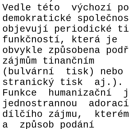
Vedle této
výchozí po
demokratické společnos
objevují periodické ti
funkčností, která je
obvykle způsobena podř
zájmům tinančním
(bulvární
tisk) nebo
stranický tisk
aj.).
Funkce
humanizační
j
jednostrannou
adorací
dílčího zájmu,
kterém
a
způsob podání