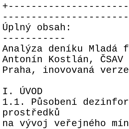
+---------------------
----------------------
Úplný obsah:
-----------
Analýza deníku Mladá f
Antonín Kostlán, ČSAV
Praha, inovovaná verze
I. ÚVOD
1.1. Působení dezinfor
prostředků
na vývoj veřejného mín