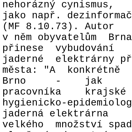
nehorázný cynismus,
jako např. dezinformač
(MF 8.10.73). Autor
v něm obyvatelům
Brna
přinese
vybudování
jaderné
elektrárny př
města: "A
konkrétně
Brno
-
jak
pracovníka
krajské
hygienicko-epidemiolog
jaderná elektrárna
velkého
množství spad