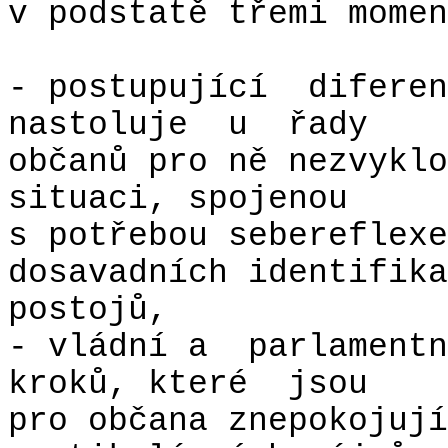
v podstatě třemi momen
- postupující
diferen
nastoluje
u
řady
občanů pro ně nezvyklo
situaci, spojenou
s potřebou sebereflexe
dosavadních identifika
postojů,
- vládní a
parlamentn
kroků, které
jsou
pro občana znepokojují