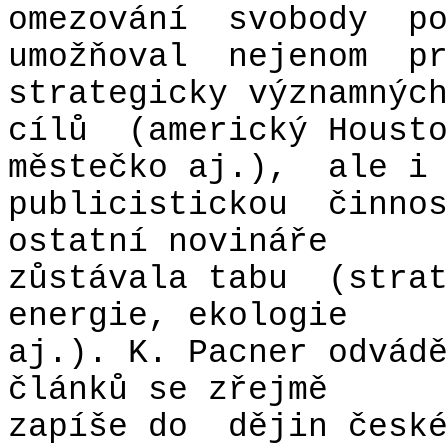
omezování
svobody
po
umožňoval
nejenom
pr
strategicky významných
cílů
(americký Housto
městečko aj.),
ale i
publicistickou
činnos
ostatní novináře
zůstávala tabu
(strat
energie, ekologie
aj.). K. Pacner odvádě
článků se zřejmě
zapíše do
dějin české