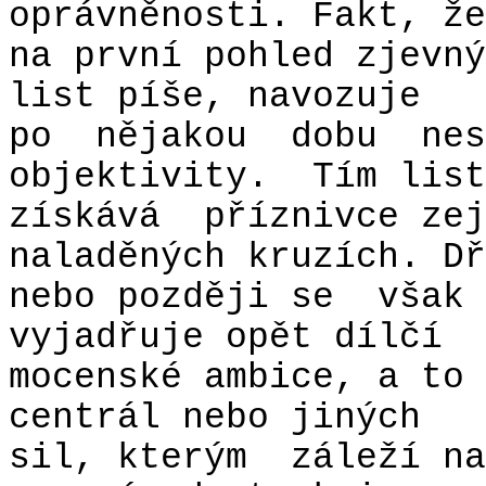
oprávněnosti. Fakt, že
na první pohled zjevný
list píše, navozuje
po
nějakou
dobu
nes
objektivity.
Tím list
získává
příznivce zej
naladěných kruzích. Dř
nebo později se
však 
vyjadřuje opět dílčí
mocenské ambice, a to
centrál nebo jiných
sil, kterým
záleží na