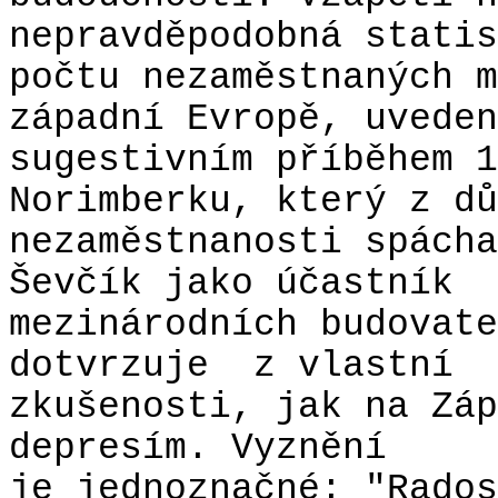
nepravděpodobná statis
počtu nezaměstnaných m
západní Evropě, uveden
sugestivním příběhem 1
Norimberku, který z dů
nezaměstnanosti spácha
Ševčík jako účastník
mezinárodních budovate
dotvrzuje
z vlastní
zkušenosti, jak na Záp
depresím. Vyznění
je jednoznačné: "Rados