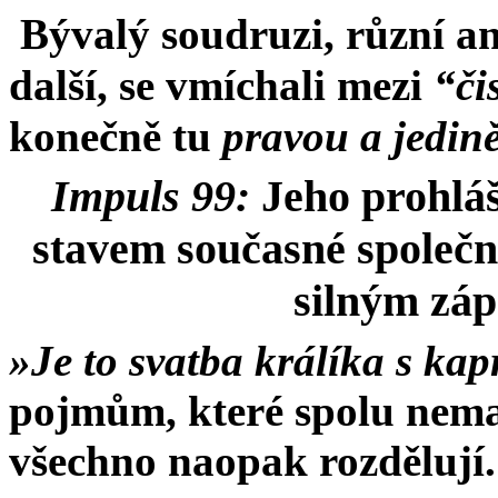
Bývalý soudruzi, různí an
další, se vmíchali mezi
“či
konečně tu
pravou a jedin
Impuls 99:
Jeho prohláše
stavem současné společno
silným záp
»Je to svatba králíka s ka
pojmům, které spolu nemaj
všechno naopak rozdělují.