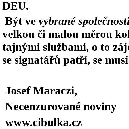
DEU.
Být ve
vybrané společnost
velkou či malou měrou kol
tajnými službami, o to z
se signatářů patří, se mus
Josef Maraczi,
Necenzurované noviny
www.cibulka.cz