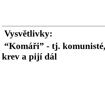
Vysvětlivky:
“Komáři” - tj. komunisté, 
krev a pijí dál