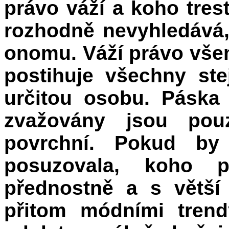
právo váží a koho tres
rozhodně nevyhledává
onomu. Váží právo všem
postihuje všechny ste
určitou osobu. Páska
zvažovány jsou pou
povrchní. Pokud by 
posuzovala, koho p
přednostně a s větší 
přitom módními trend