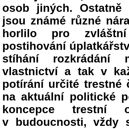
osob jiných. Ostatně
jsou známé různé nár
horlilo pro zvláštn
postihování úplatkářst
stíhání rozkrádání 
vlastnictví a tak v 
potírání určité trestné
na aktuální politické 
koncepce trestní o
v budoucnosti, vždy 