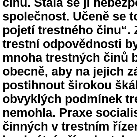
činu. Stala se jí nebez
společnost. Učeně se t
pojetí trestného činu“
trestní odpovědnosti b
mnoha trestných činů 
obecně, aby na jejich 
postihnout širokou škál
obvyklých podmínek tre
nemohla. Praxe socialis
činných v trestním řízen