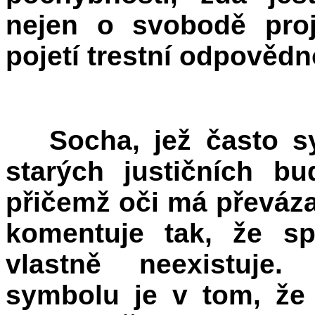
nejen o svobodě proj
pojetí trestní odpovědn
Socha, jež často s
starých justičních b
přičemž oči má převáza
komentuje tak, že sp
vlastně neexistuje
symbolu je v tom, že