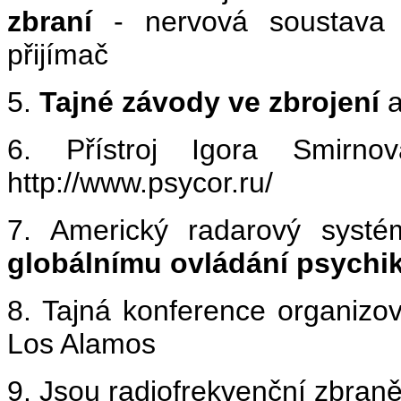
zbraní
- nervová soustava 
přijímač
5.
Tajné závody ve zbrojení
a
6. Přístroj Igora Smir
http://www.psycor.ru/
7. Americký radarový syst
globálnímu ovládání psychi
8. Tajná konference organizo
Los Alamos
9. Jsou radiofrekvenční zbran