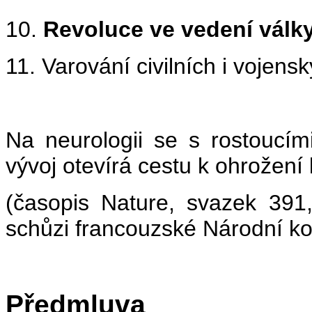
10.
Revoluce ve vedení válk
11. Varování civilních i vojens
Na neurologii se s rostoucím
vývoj otevírá cestu k ohrožení 
(časopis Nature, svazek 391
schůzi francouzské Národní ko
Předmluva