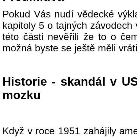
Pokud Vás nudí vědecké výklad
kapitoly 5 o tajných závodech 
této části nevěřili že to o če
možná byste se ještě měli vrátit
Historie - skandál v U
mozku
Když v roce 1951 zahájily amer