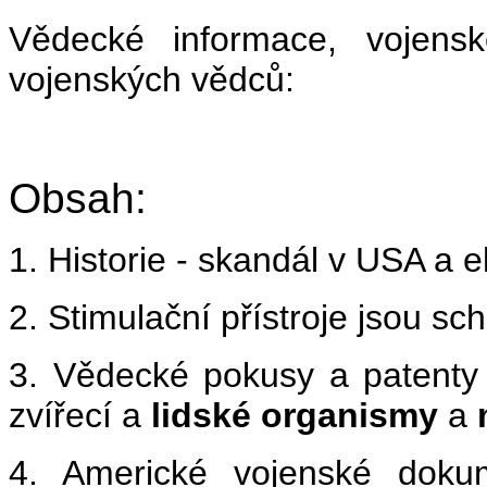
Vědecké informace, vojensk
vojenských vědců:
Obsah:
1. Historie - skandál v USA a 
2. Stimulační přístroje jsou s
3. Vědecké pokusy a patenty
zvířecí a
lidské organismy
a
4. Americké vojenské doku