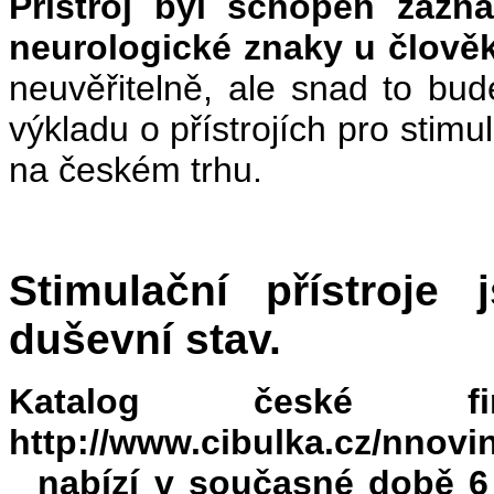
Přístroj byl schopen zazn
neurologické znaky u člově
neuvěřitelně, ale snad to bu
výkladu o přístrojích pro stimu
na českém trhu.
Stimulační přístroje
duševní stav.
Katalog české fir
http://www.cibulka.cz/nnov
nabízí v současné době 6 