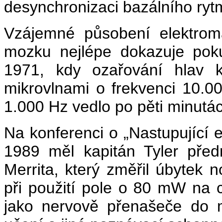
desynchronizaci bazálního ryt
Vzájemné působení elektroma
mozku nejlépe dokazuje pok
1971, kdy ozařování hlav
mikrovlnami o frekvenci 10.
1.000 Hz vedlo po pěti minutác
Na konferenci o „Nastupující e
1989 měl kapitán Tyler před
Merrita, který změřil úbytek 
při použití pole o 80 mW na
jako nervově přenašeče do 