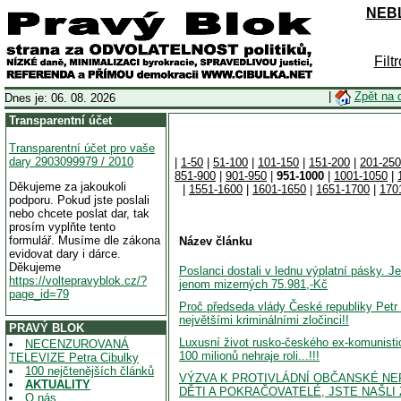
NEBL
Filt
|
Zpět na 
Dnes je: 06. 08. 2026
Transparentní účet
Transparentní účet pro vaše
dary 2903099979 / 2010
|
1-50
|
51-100
|
101-150
|
151-200
|
201-250
851-900
|
901-950
|
951-1000
|
1001-1050
|
Děkujeme za jakoukoli
|
1551-1600
|
1601-1650
|
1651-1700
|
170
podporu. Pokud jste poslali
nebo chcete poslat dar, tak
prosím vyplňte tento
formulář. Musíme dle zákona
Název článku
evidovat dary i dárce.
Děkujeme
Poslanci dostali v lednu výplatní pásky. J
https://voltepravyblok.cz/?
jenom mizerných 75.981,-Kč
page_id=79
Proč předseda vlády České republiky Petr
největšími kriminálními zločinci!!
PRAVÝ BLOK
Luxusní život rusko-českého ex-komunist
NECENZUROVANÁ
100 milionů nehraje roli...!!!
TELEVIZE Petra Cibulky
100 nejčtenějších článků
VÝZVA K PROTIVLÁDNÍ OBČANSKÉ NEP
AKTUALITY
DĚTI A POKRAČOVATELÉ, JSTE NAŠLI 
O nás