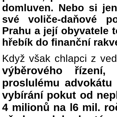
domluven. Nebo si je
své voliče-daňové po
Prahu a její obyvatele 
hřebík do finanční rak
Když však chlapci z ve
výběrového řízení,
proslulému advokátu 
vybírání pokut od nep
4 milionů na l6 mil. ro