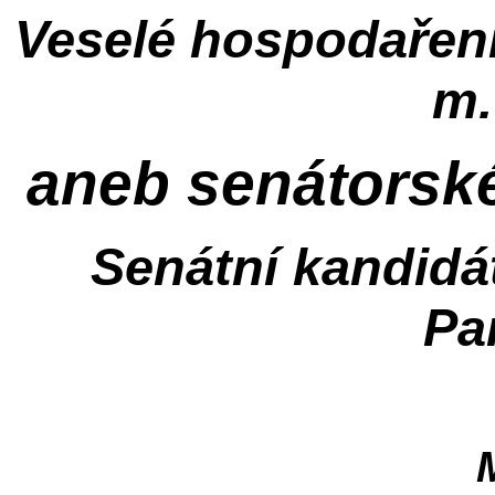
Veselé hospodaření
m.
aneb senátorské
Senátní kandidát
Pa