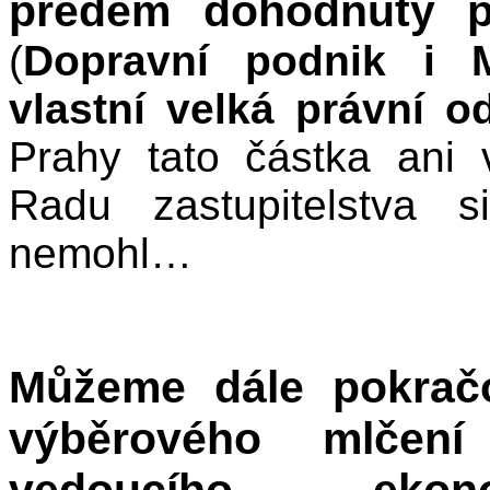
předem dohodnutý 
(
Dopravní podnik i M
vlastní velká právní od
Prahy tato částka ani 
Radu zastupitelstva 
nemohl…
Můžeme dále pokrač
výběrového mlčení