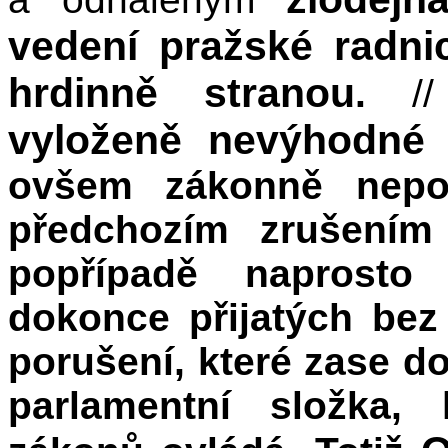
vedení pražské radni
hrdinně stranou
.
/
vyloženě nevýhodné 
ovšem zákonně nepos
předchozím zrušením
popřípadě naprosto
dokonce přijatých bez 
porušení, které zase d
parlamentní složka,