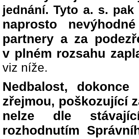
jednání. Tyto a. s. pak
naprosto nevýhodné
partnery a za podezř
v plném rozsahu zapl
viz níže.
Nedbalost, dokonce
zřejmou, poškozující 
nelze dle stávají
rozhodnutím Správní