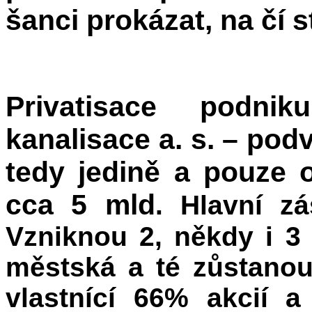
šanci prokázat, na čí s
Privatisace podn
kanalisace a. s. – podv
tedy jedině a pouze 
cca 5 mld
. Hlavní z
Vzniknou 2, někdy i 3
městská a té zůstano
vlastnící 66% akcií 