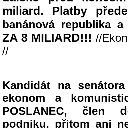
miliard. Platby přede
banánová republika 
ZA 8 MILIARD!!!
//Ekon
//
Kandidát na senátora 
ekonom a komunisti
d
POSLANEC, člen
podniku, přitom ani n