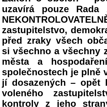
uzavírá pouze Rada 
NEKONTROLOVATE
zastupitelstvo, demokra
před zraky všech obča
si všechno a všechny z
města a hospodařen
společnostech je plně 
jí dosazených – opět
voleného zastupitels
kontroly z jeho strany