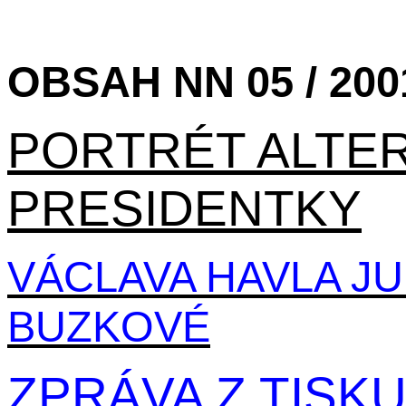
OBSAH NN 05 / 200
PORTRÉT ALTER
PRESIDENTKY
VÁCLAVA HAVLA JU
BUZKOVÉ
ZPRÁVA Z TISKU