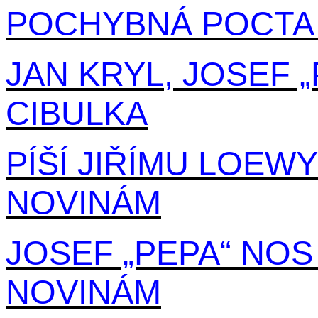
POCHYBNÁ POCTA 
JAN KRYL, JOSEF 
CIBULKA
PÍŠÍ JIŘÍMU LOEW
NOVINÁM
JOSEF „PEPA“ NOS
NOVINÁM