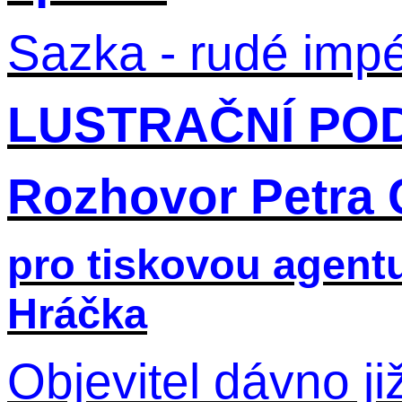
Sazka - rudé impé
LUSTRAČNÍ PO
Rozhovor Petra 
pro tiskovou agentu
Hráčka
Objevitel dávno j