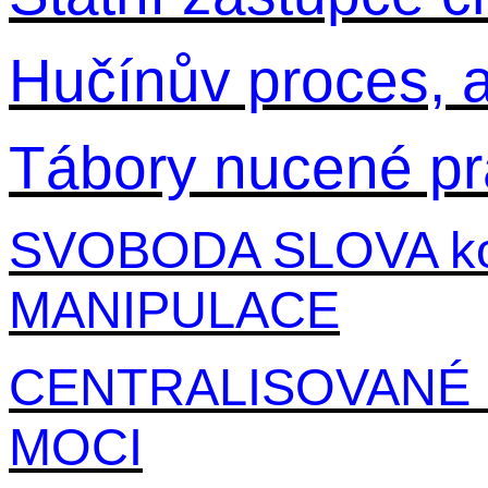
Hučínův proces, 
Tábory nucené p
SVOBODA SLOVA ko
MANIPULACE
CENTRALISOVANÉ M
MOCI