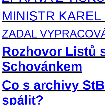
MINISTR KAREL
ZADAL VYPRACOVÁ
Rozhovor Listů
Schovánkem
Co s archivy StB
spálit?