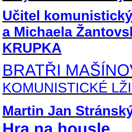
Učitel komunistický
a Michaela Žantov
KRUPKA
BRATŘI MAŠÍNO
KOMUNISTICKÉ LŽ
Martin Jan Stránský
Hra na housle