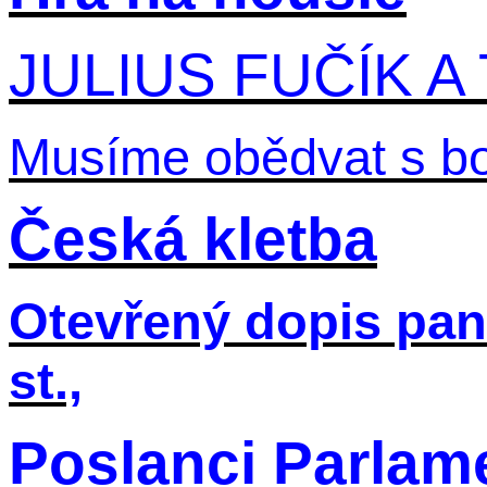
JULIUS FUČÍK A 
Musíme obědvat s bo
Česká kletba
Otevřený dopis pan
st.,
Poslanci Parlam