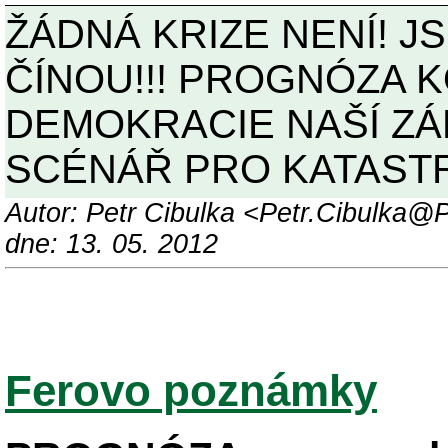
ŽÁDNÁ KRIZE NENÍ! J
ČÍNOU!!! PROGNÓZA 
DEMOKRACIE NAŠÍ ZÁP
SCÉNÁŘ PRO KATASTR
Autor: Petr Cibulka <Petr.Cibulka
dne: 13. 05. 2012
Ferovo poznámky