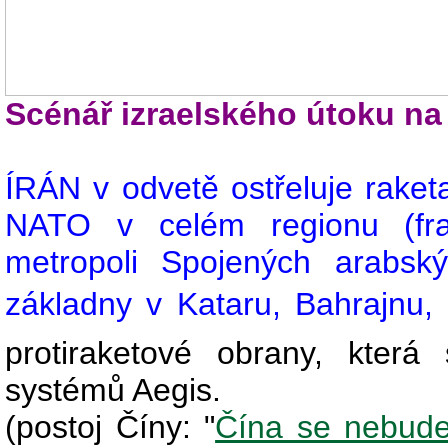
Scénář izraelského útoku na
ÍRÁN v odvetě ostřeluje raket
NATO v celém regionu (fra
metropoli Spojených arabsk
základny v Kataru, Bahrajnu,
protiraketové obrany, kter
systémů Aegis.
(postoj Číny: "
Čína se nebude 