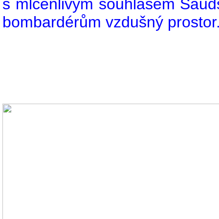
s mlčenlivým souhlasem Sauds
bombardérům vzdušný prostor.