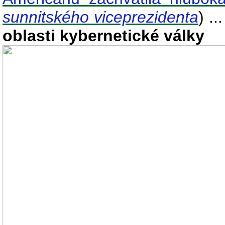
sunnitského viceprezidenta
) ..
oblasti kybernetické války