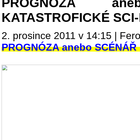
PROGNÓZA an
KATASTROFICKÉ SCI-
2. prosince 2011 v 14:15 | Fer
PROGNÓZA anebo SCÉNÁŘ 