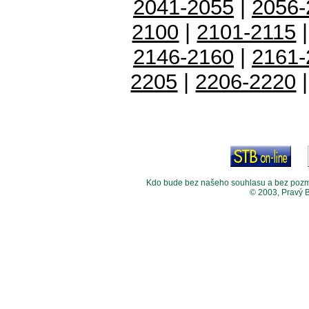
2041-2055
|
2056-
2100
|
2101-2115
2146-2160
|
2161-
2205
|
2206-2220
Kdo bude bez našeho souhlasu a bez pozměny
© 2003, Pravý 