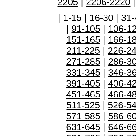
2205
|
2206-2220
|
1-15
|
16-30
|
31-
|
91-105
|
106-1
151-165
|
166-1
211-225
|
226-2
271-285
|
286-3
331-345
|
346-3
391-405
|
406-4
451-465
|
466-4
511-525
|
526-5
571-585
|
586-6
631-645
|
646-6