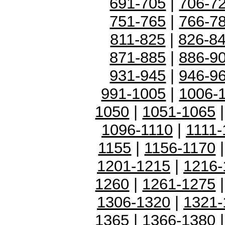
691-705
|
706-7
751-765
|
766-7
811-825
|
826-8
871-885
|
886-9
931-945
|
946-9
991-1005
|
1006-
1050
|
1051-1065
1096-1110
|
1111-
1155
|
1156-1170
1201-1215
|
1216-
1260
|
1261-1275
1306-1320
|
1321-
1365
|
1366-1380