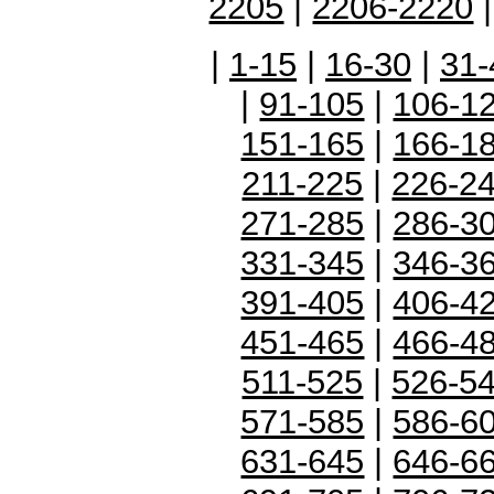
2205
|
2206-2220
|
1-15
|
16-30
|
31-
|
91-105
|
106-1
151-165
|
166-1
211-225
|
226-2
271-285
|
286-3
331-345
|
346-3
391-405
|
406-4
451-465
|
466-4
511-525
|
526-5
571-585
|
586-6
631-645
|
646-6