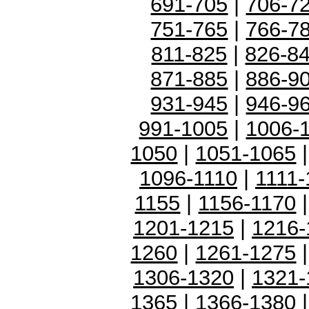
691-705
|
706-7
751-765
|
766-7
811-825
|
826-8
871-885
|
886-9
931-945
|
946-9
991-1005
|
1006-
1050
|
1051-1065
1096-1110
|
1111-
1155
|
1156-1170
1201-1215
|
1216-
1260
|
1261-1275
1306-1320
|
1321-
1365
|
1366-1380