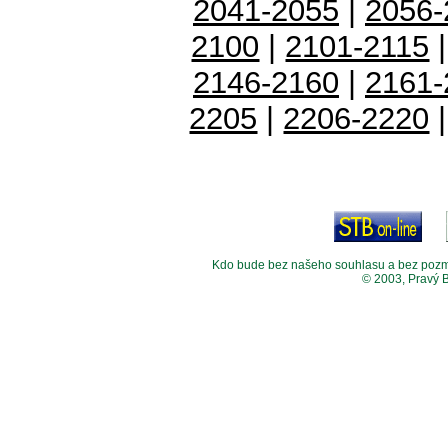
2041-2055
|
2056-
2100
|
2101-2115
2146-2160
|
2161-
2205
|
2206-2220
Kdo bude bez našeho souhlasu a bez pozměny
© 2003, Pravý 