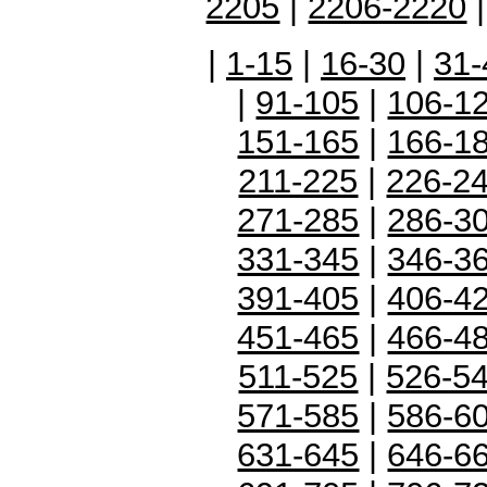
2205
|
2206-2220
|
1-15
|
16-30
|
31-
|
91-105
|
106-1
151-165
|
166-1
211-225
|
226-2
271-285
|
286-3
331-345
|
346-3
391-405
|
406-4
451-465
|
466-4
511-525
|
526-5
571-585
|
586-6
631-645
|
646-6