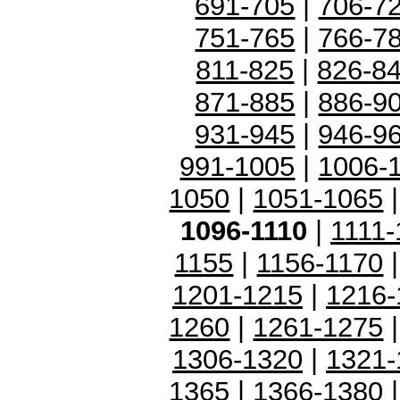
691-705
|
706-7
751-765
|
766-7
811-825
|
826-8
871-885
|
886-9
931-945
|
946-9
991-1005
|
1006-
1050
|
1051-1065
1096-1110
|
1111-
1155
|
1156-1170
1201-1215
|
1216-
1260
|
1261-1275
1306-1320
|
1321-
1365
|
1366-1380