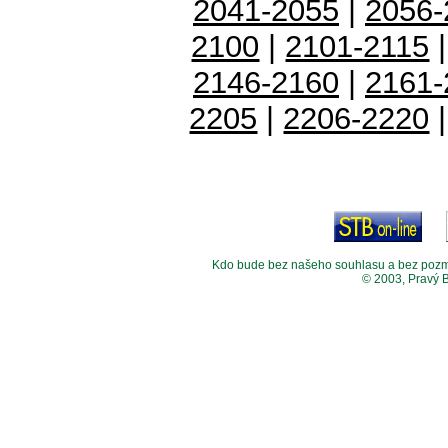
2041-2055
|
2056-
2100
|
2101-2115
2146-2160
|
2161-
2205
|
2206-2220
Kdo bude bez našeho souhlasu a bez pozměny
© 2003, Pravý 