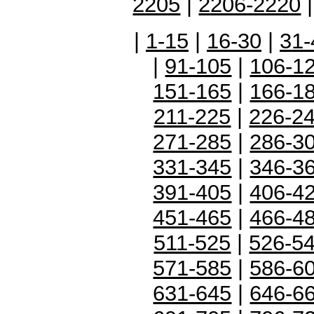
2205
|
2206-2220
|
1-15
|
16-30
|
31-
|
91-105
|
106-1
151-165
|
166-1
211-225
|
226-2
271-285
|
286-3
331-345
|
346-3
391-405
|
406-4
451-465
|
466-4
511-525
|
526-5
571-585
|
586-6
631-645
|
646-6