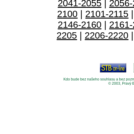
2041-2055
|
2056-
2100
|
2101-2115
2146-2160
|
2161-
2205
|
2206-2220
Kdo bude bez našeho souhlasu a bez pozměny
© 2003, Pravý 