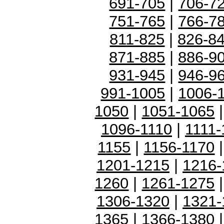
691-705
|
706-7
751-765
|
766-7
811-825
|
826-8
871-885
|
886-9
931-945
|
946-9
991-1005
|
1006-
1050
|
1051-1065
1096-1110
|
1111-
1155
|
1156-1170
1201-1215
|
1216-
1260
|
1261-1275
1306-1320
|
1321-
1365
|
1366-1380