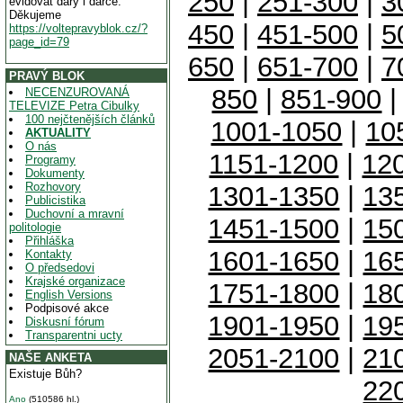
250
|
251-300
|
3
evidovat dary i dárce.
Děkujeme
450
|
451-500
|
5
https://voltepravyblok.cz/?
page_id=79
650
|
651-700
|
7
PRAVÝ BLOK
850
|
851-900
NECENZUROVANÁ
TELEVIZE Petra Cibulky
100 nejčtenějších článků
1001-1050
|
10
AKTUALITY
O nás
1151-1200
|
12
Programy
Dokumenty
Rozhovory
1301-1350
|
13
Publicistika
Duchovní a mravní
1451-1500
|
15
politologie
Přihláška
1601-1650
|
16
Kontakty
O předsedovi
Krajské organizace
1751-1800
|
18
English Versions
Podpisové akce
1901-1950
|
19
Diskusní fórum
Transparentni ucty
2051-2100
|
21
NAŠE ANKETA
Existuje Bůh?
22
Ano
(510586 hl.)