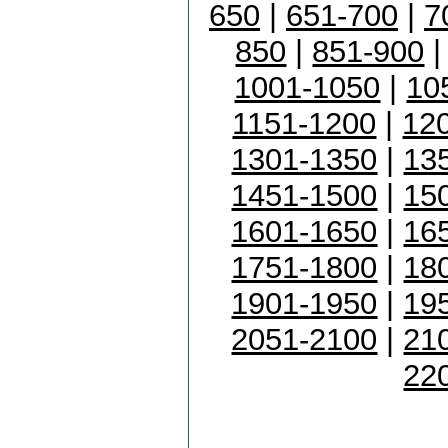
650
|
651-700
|
7
850
|
851-900
1001-1050
|
10
1151-1200
|
12
1301-1350
|
13
1451-1500
|
15
1601-1650
|
16
1751-1800
|
18
1901-1950
|
19
2051-2100
|
21
22