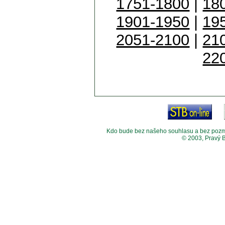
1751-1800
|
18
1901-1950
|
19
2051-2100
|
21
22
Kdo bude bez našeho souhlasu a bez pozměny
© 2003, Pravý 