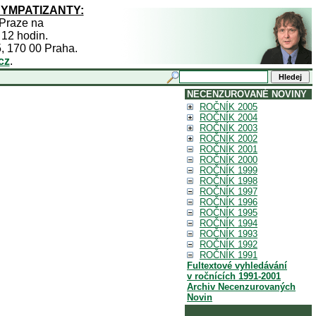
SYMPATIZANTY:
 Praze na
 12 hodin.
5, 170 00 Praha.
cz
.
NECENZUROVANÉ NOVINY
ROČNÍK 2005
ROČNÍK 2004
ROČNÍK 2003
ROČNÍK 2002
ROČNÍK 2001
ROČNÍK 2000
ROČNÍK 1999
ROČNÍK 1998
ROČNÍK 1997
ROČNÍK 1996
ROČNÍK 1995
ROČNÍK 1994
ROČNÍK 1993
ROČNÍK 1992
ROČNÍK 1991
Fultextové vyhledávání
v ročnících 1991-2001
Archiv Necenzurovaných
Novin