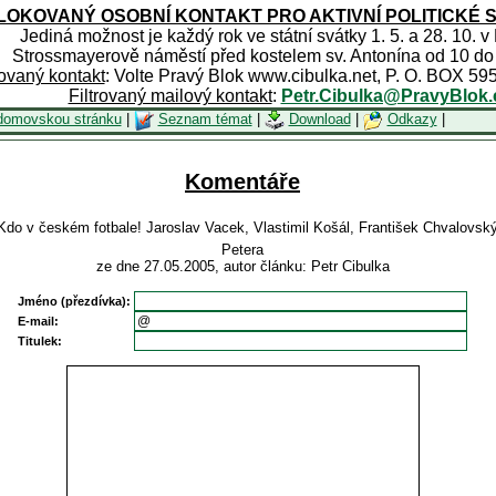
OKOVANÝ OSOBNÍ KONTAKT PRO AKTIVNÍ POLITICKÉ 
Jediná možnost je každý rok ve státní svátky 1. 5. a 28. 10. v
Strossmayerově náměstí před kostelem sv. Antonína od 10 do
rovaný kontakt
: Volte Pravý Blok www.cibulka.net, P. O. BOX 59
Filtrovaný mailový kontakt
:
Petr.Cibulka@PravyBlok.
domovskou stránku
|
Seznam témat
|
Download
|
Odkazy
|
Komentáře
Kdo v českém fotbale! Jaroslav Vacek, Vlastimil Košál, František Chvalovsk
Petera
ze dne 27.05.2005, autor článku: Petr Cibulka
Jméno (přezdívka):
E-mail:
Titulek: