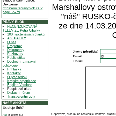
evidovat dary i dárce.
Děkujeme
Marshallovy ostro
https://voltepravyblok.cz/?
page_id=79
"náš" RUSKO-če
PRAVÝ BLOK
ze dne 14.03.20
NECENZUROVANÁ
TELEVIZE Petra Cibulky
100 nejčtenějších článků
AKTUALITY
O nás
Programy
Dokumenty
Jméno (přezdívka):
Rozhovory
E-mail:
Publicistika
Titulek:
Duchovní a mravní
politologie
Přihláška
Kontakty
O předsedovi
Krajské organizace
English Versions
Podpisové akce
Diskusní fórum
Transparentni ucty
NAŠE ANKETA
Existuje Bůh?
Odpovězte, prosím, na následující kontrolní otázku
Ano
(510594 hl.)