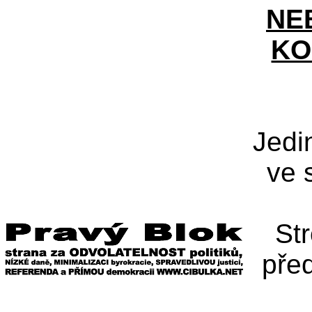
NE
KO
Jedi
ve 
St
pře