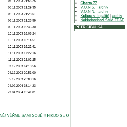
04.11.2003 21:56:25
Charta 77
V.O.N.S.
|
archiv
05.11.2003 21:29:35
V.O.N.N.
|
archiv
05.11.2003 21:23:51
Kultura v Ilegalitě
|
archiv
Nakladatelství SAMIZDAT
05.11.2003 21:23:59
PETR CIBULKA
06.11.2003 19:46:30
10.11.2003 16:08:24
10.11.2003 16:14:51
10.11.2003 16:22:41
11.11.2003 17:22:16
11.11.2003 23:02:25
03.12.2003 14:18:56
04.12.2003 20:51:00
05.12.2003 23:00:16
04.02.2004 15:14:23
23.04.2004 13:41:01
ČNĚ! VĚŘME SAMI SOBĚ!!! NIKDO SE O