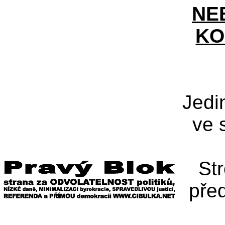
NE
KO
Jedi
ve 
St
pře