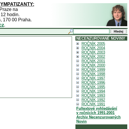
SYMPATIZANTY:
 Praze na
 12 hodin.
5, 170 00 Praha.
cz
.
NECENZUROVANÉ NOVINY
ROČNÍK 2005
ROČNÍK 2004
ROČNÍK 2003
ROČNÍK 2002
ROČNÍK 2001
ROČNÍK 2000
ROČNÍK 1999
ROČNÍK 1998
ROČNÍK 1997
ROČNÍK 1996
ROČNÍK 1995
ROČNÍK 1994
ROČNÍK 1993
ROČNÍK 1992
ROČNÍK 1991
Fultextové vyhledávání
v ročnících 1991-2001
Archiv Necenzurovaných
Novin