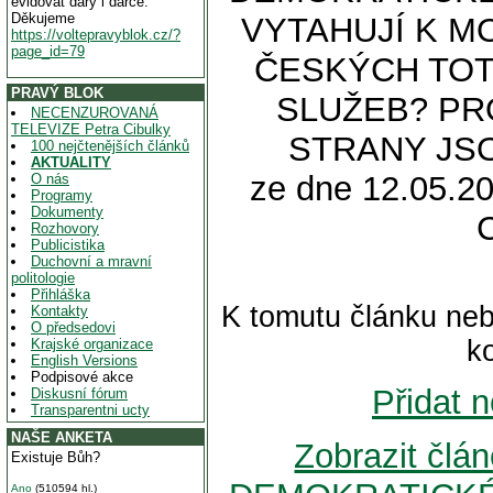
evidovat dary i dárce.
Děkujeme
VYTAHUJÍ K M
https://voltepravyblok.cz/?
page_id=79
ČESKÝCH TOT
PRAVÝ BLOK
SLUŽEB? PR
NECENZUROVANÁ
TELEVIZE Petra Cibulky
STRANY JSO
100 nejčtenějších článků
AKTUALITY
ze dne 12.05.20
O nás
Programy
Dokumenty
Rozhovory
Publicistika
Duchovní a mravní
politologie
Přihláška
K tomutu článku neb
Kontakty
O předsedovi
k
Krajské organizace
English Versions
Podpisové akce
Přidat 
Diskusní fórum
Transparentni ucty
NAŠE ANKETA
Zobrazit čl
Existuje Bůh?
Ano
(510594 hl.)