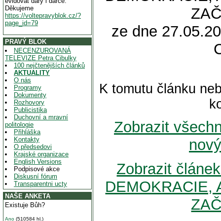
evidovat dary i dárce.
Děkujeme
ZAČ
https://voltepravyblok.cz/?
page_id=79
ze dne 27.05.20
PRAVÝ BLOK
NECENZUROVANÁ
TELEVIZE Petra Cibulky
100 nejčtenějších článků
AKTUALITY
O nás
K tomutu článku neb
Programy
Dokumenty
k
Rozhovory
Publicistika
Duchovní a mravní
Zobrazit všech
politologie
Přihláška
Kontakty
nový
O předsedovi
Krajské organizace
English Versions
Zobrazit člá
Podpisové akce
Diskusní fórum
DEMOKRACIE, 
Transparentni ucty
NAŠE ANKETA
ZAČ
Existuje Bůh?
Ano
(510584 hl.)