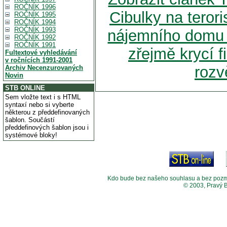
ROČNÍK 1996
Cibulky na terori
ROČNÍK 1995
ROČNÍK 1994
ROČNÍK 1993
nájemního domu v
ROČNÍK 1992
ROČNÍK 1991
zřejmě krycí 
Fultextové vyhledávání
v ročnících 1991-2001
roz
Archiv Necenzurovaných
Novin
STB ONLINE
Sem vložte text i s HTML
syntaxí nebo si vyberte
některou z předdefinovaných
šablon. Součástí
předdefinových šablon jsou i
systémové bloky!
Kdo bude bez našeho souhlasu a bez pozměny
© 2003, Pravý 