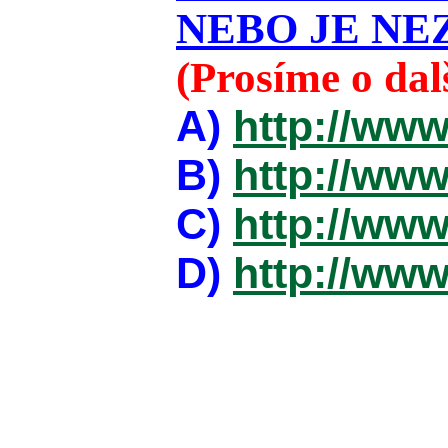
NEBO JE NEZ
(Prosíme o da
A)
http://www
B)
http://www
C)
http://www
D)
http://www