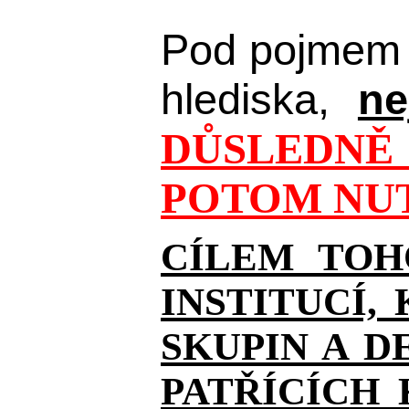
Pod pojmem 
hlediska,
ne
DŮSLEDNĚ 
POTOM NUT
CÍLEM TOH
INSTITUCÍ,
SKUPIN A D
PATŘÍCÍCH