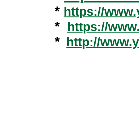
*
https://www
*
https://ww
*
http://www.