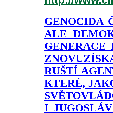
GENOCIDA 
ALE DEMOK
GENERACE T
ZNOVUZÍSKÁ
RUŠTÍ AGEN
KTERÉ, JAK
SVĚTOVLÁDO
I JUGOSLÁ