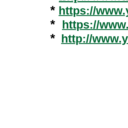
*
https://www
*
https://ww
*
http://www.