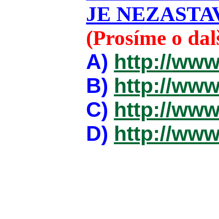
JE NEZASTAV
(Prosíme o da
A)
http://www
B)
http://www
C)
http://www
D)
http://www