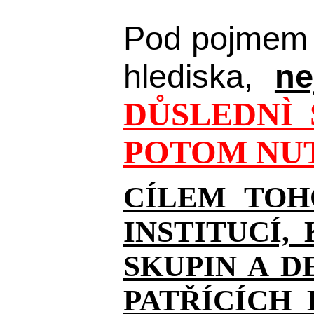
Pod pojmem 
hlediska,
ne
DŮSLEDNÌ 
POTOM NUT
CÍLEM TOH
INSTITUCÍ,
SKUPIN A D
PATŘÍCÍCH