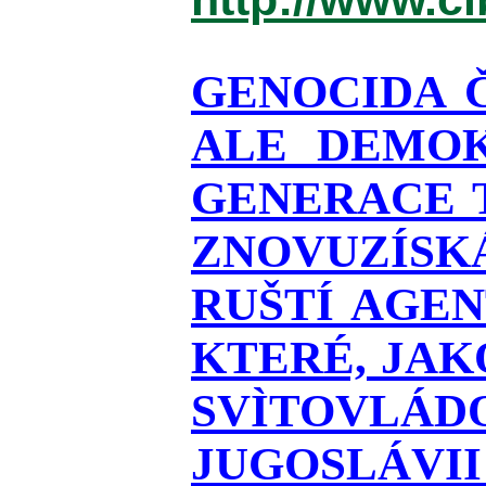
GENOCIDA 
ALE DEMOK
GENERACE T
ZNOVUZÍSKÁ
RUŠTÍ AGEN
KTERÉ, JAK
SVÌTOVLÁDO
JUGOSLÁVII