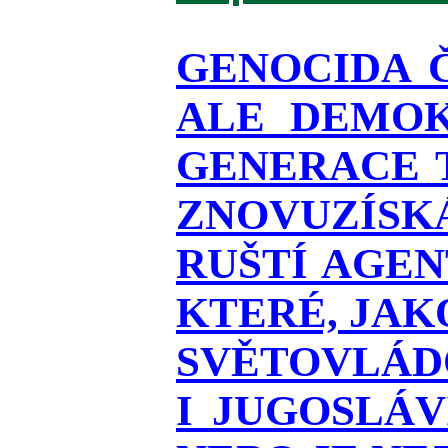
GENOCIDA 
ALE DEMOK
GENERACE T
ZNOVUZÍSKÁ
RUŠTÍ AGEN
KTERÉ, JAK
SVĚTOVLÁDO
I JUGOSLÁ