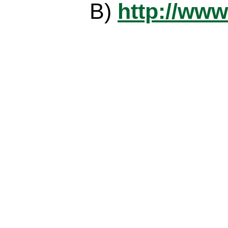
B)
http://www