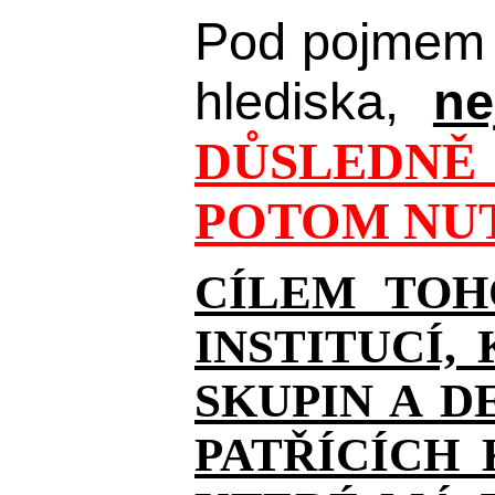
Pod pojmem 
hlediska,
ne
DŮSLEDNĚ 
POTOM NUT
CÍLEM TOH
INSTITUCÍ,
SKUPIN A D
PATŘÍCÍCH