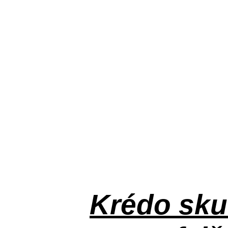
Krédo
sku