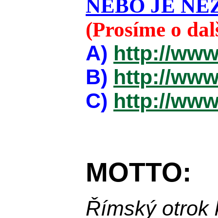
NEBO JE NEZ
(Prosíme o da
A)
http://www
B)
http://www
C)
http://www
MOTTO:
Římský otrok 