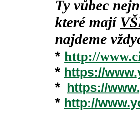
Ty vůbec nejn
které mají
VŠ
najdeme vždyc
*
http://www.c
*
https://www
*
https://ww
*
http://www.