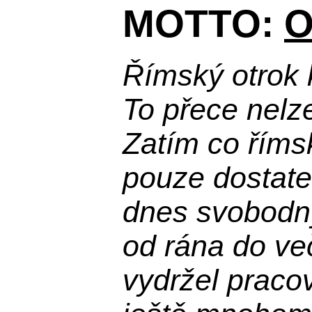
MOTTO:
O
Římský otrok 
To přece nelz
Zatím co říms
pouze dostatek
dnes svobodn
od rána do več
vydržel praco