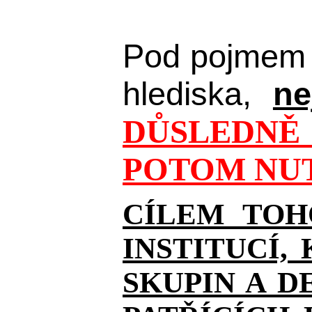
Pod pojmem 
hlediska,
ne
DŮSLEDNĚ 
POTOM NUT
CÍLEM TOH
INSTITUCÍ,
SKUPIN A D