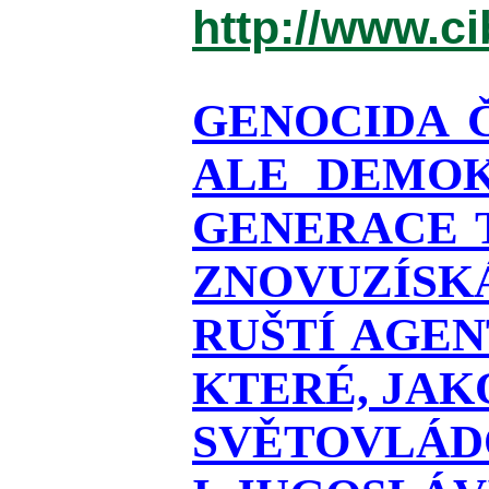
http://www.c
GENOCIDA 
ALE DEMOK
GENERACE T
ZNOVUZÍSKÁ
RUŠTÍ AGEN
KTERÉ, JAK
SVĚTOVLÁDO