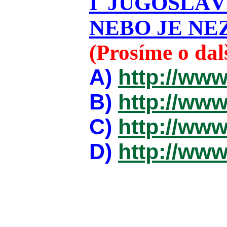
I JUGOSLÁ
NEBO JE NEZ
(Prosíme o da
A)
http://www
B)
http://www
C)
http://www
D)
http://www