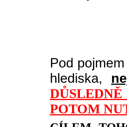
Pod pojmem 
hlediska,
ne
DŮSLEDNĚ 
POTOM NUT