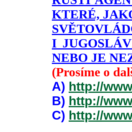
KTERÉ, JAK
SVĚTOVLÁDO
I JUGOSLÁ
NEBO JE NEZ
(Prosíme o da
A)
http://www
B)
http://www
C)
http://www