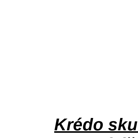
Krédo
sku