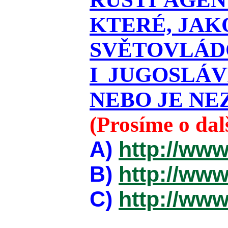
KTERÉ, JAK
SVĚTOVLÁDO
I JUGOSLÁ
NEBO JE NEZ
(Prosíme o da
A)
http://www
B)
http://www
C)
http://www