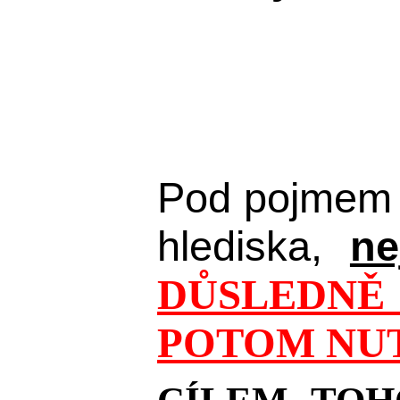
Pod pojmem 
hlediska,
ne
DŮSLEDNĚ 
POTOM NUT