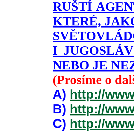
RUŠTÍ AGEN
KTERÉ, JAK
SVĚTOVLÁDO
I JUGOSLÁ
NEBO JE NEZ
(Prosíme o da
A)
http://www
B)
http://www
C)
http://www