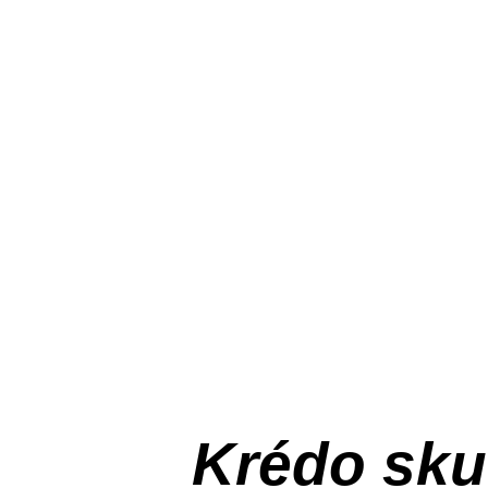
Krédo
sku