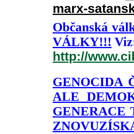
marx-satansk
Občanská válk
VÁLKY!!!
Viz
http://www.c
GENOCIDA 
ALE DEMOK
GENERACE T
ZNOVUZÍSKÁ