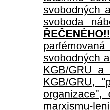
svobodných a 
svoboda nábo
ŘEČENÉHO!!
parfémovaná 
svobodných a 
KGB/GRU a ná
KGB/GRU,
"po
organizace", 
marxismu-leni