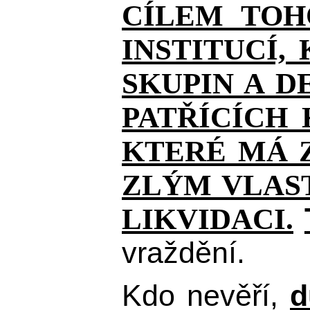
CÍLEM TOH
INSTITUCÍ,
SKUPIN A D
PATŘÍCÍCH
KTERÉ MÁ Z
ZLÝM VLAST
LIKVIDACI.
vraždění.
Kdo nevěří,
d