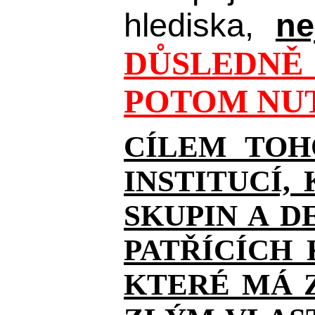
hlediska,
ne
DŮSLEDNĚ 
POTOM NUT
CÍLEM TOH
INSTITUCÍ,
SKUPIN A D
PATŘÍCÍCH
KTERÉ MÁ Z