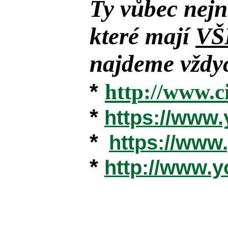
Ty vůbec nejn
které mají
VŠ
najdeme vždyc
*
http://www.c
*
https://www
*
https://ww
*
http://www.