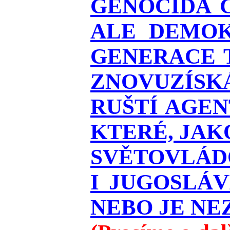
GENOCIDA 
ALE DEMOK
GENERACE T
ZNOVUZÍSKÁ
RUŠTÍ AGEN
KTERÉ, JAK
SVĚTOVLÁDO
I JUGOSLÁ
NEBO JE NEZ