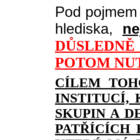
Pod pojmem 
hlediska,
ne
DŮSLEDNĚ 
POTOM NUT
CÍLEM TOH
INSTITUCÍ,
SKUPIN A D
PATŘÍCÍCH