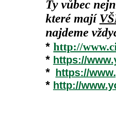
Ty vůbec nejn
které mají
VŠ
najdeme vždyc
*
http://www.c
*
https://www
*
https://ww
*
http://www.