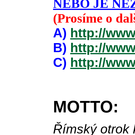
NEBO JE NEZ
(Prosíme o da
A)
http://www
B)
http://www
C)
http://www
MOTTO:
Římský otrok 