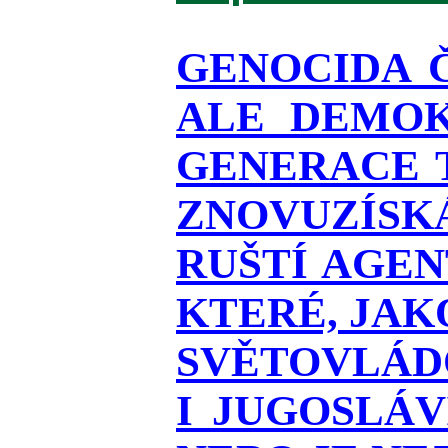
GENOCIDA 
ALE DEMOK
GENERACE T
ZNOVUZÍSKÁ
RUŠTÍ AGEN
KTERÉ, JAK
SVĚTOVLÁDO
I JUGOSLÁ