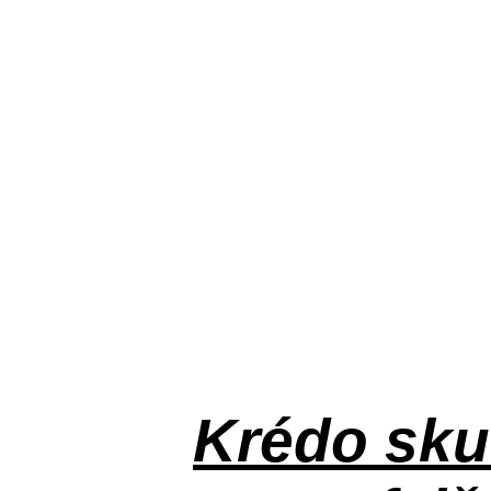
Krédo
sku