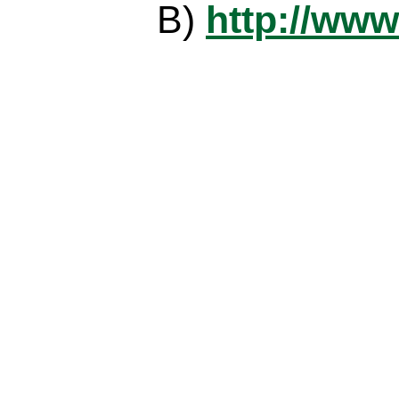
B)
http://www