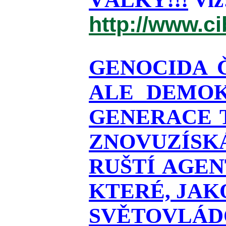
http://www.c
GENOCIDA 
ALE DEMOK
GENERACE T
ZNOVUZÍSKÁ
RUŠTÍ AGEN
KTERÉ, JAK
SVĚTOVLÁDO