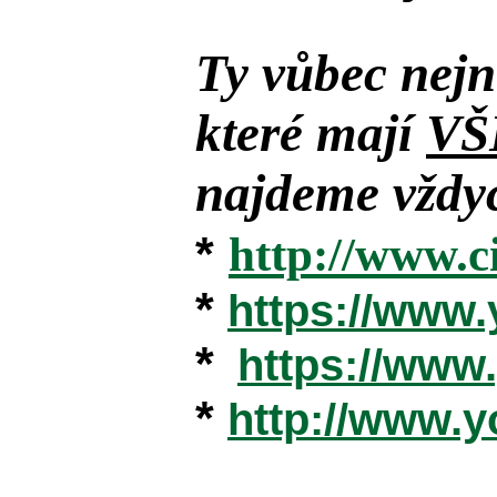
Ty vůbec nejn
které mají
VŠ
najdeme vždyc
*
http://www.c
*
https://www
*
https://ww
*
http://www.