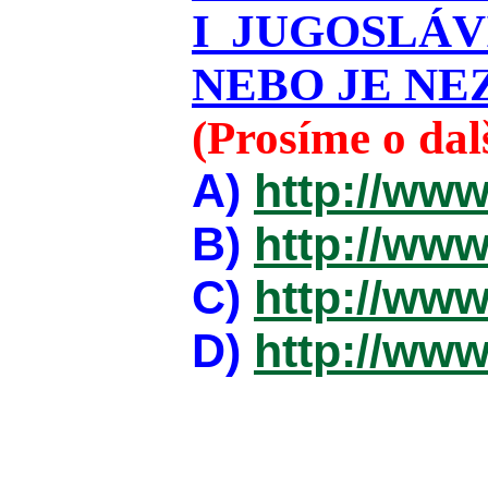
I JUGOSLÁ
NEBO JE NEZ
(Prosíme o da
A)
http://www
B)
http://www
C)
http://www
D)
http://www