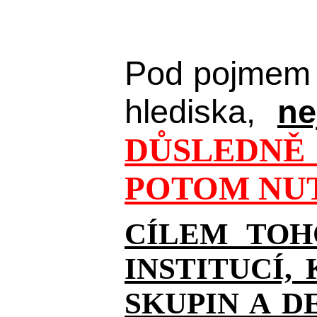
Pod pojmem 
hlediska,
ne
DŮSLEDNĚ 
POTOM NUT
CÍLEM TOH
INSTITUCÍ,
SKUPIN A D