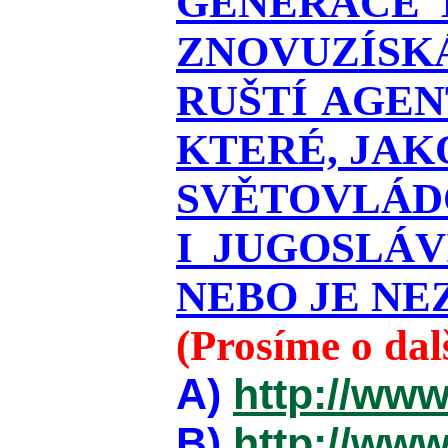
GENERACE T
ZNOVUZÍSKÁ
RUŠTÍ AGEN
KTERÉ, JAK
SVĚTOVLÁDO
I JUGOSLÁ
NEBO JE NEZ
(Prosíme o da
A)
http://www
B)
http://www