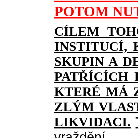
POTOM NUT
CÍLEM TOH
INSTITUCÍ,
SKUPIN A D
PATŘÍCÍCH
KTERÉ MÁ Z
ZLÝM VLAST
LIKVIDACI.
vraždění.