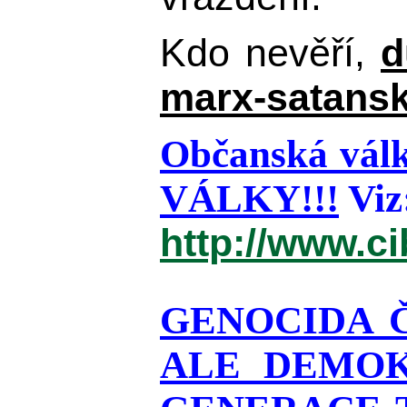
Kdo nevěří,
d
marx-satansk
Občanská válk
VÁLKY!!!
Viz
http://www.c
GENOCIDA 
ALE DEMOK