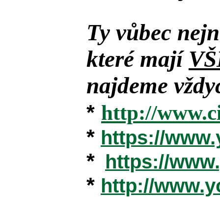
Ty vůbec nejn
které mají
VŠ
najdeme vždyc
*
http://www.c
*
https://www
*
https://ww
*
http://www.