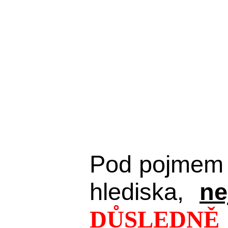
Pod pojmem 
hlediska,
ne
DŮSLEDNĚ 