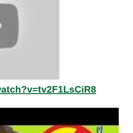
watch?v=tv2F1LsCiR8