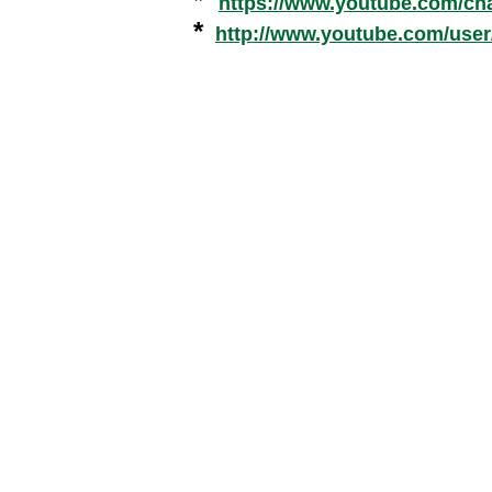
*
https://www.youtube.com/c
*
http://www.youtube.com/use