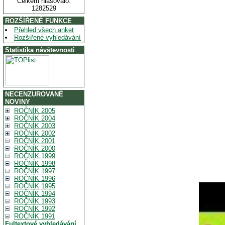
Celkem hlasovalo:
1282529
ROZŠÍŘENÉ FUNKCE
Přehled všech anket
Rozšířené vyhledávání
Statistika návštevnosti
NECENZUROVANÉ
NOVINY
ROČNÍK 2005
ROČNÍK 2004
ROČNÍK 2003
ROČNÍK 2002
ROČNÍK 2001
ROČNÍK 2000
ROČNÍK 1999
ROČNÍK 1998
ROČNÍK 1997
ROČNÍK 1996
ROČNÍK 1995
ROČNÍK 1994
ROČNÍK 1993
ROČNÍK 1992
ROČNÍK 1991
Fultextové vyhledávání