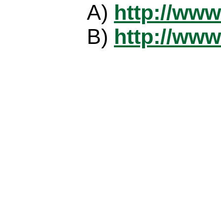
A)
http://www
B)
http://www