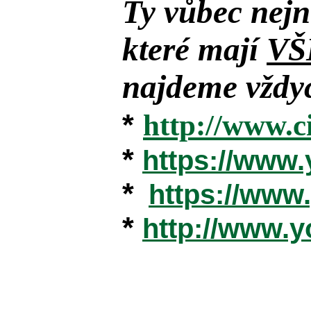
Ty vůbec nejn
které mají
VŠ
najdeme vždyc
*
http://www.c
*
https://www
*
https://ww
*
http://www.