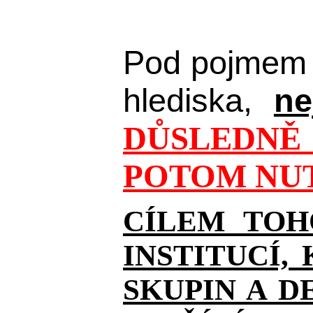
Pod pojmem 
hlediska,
ne
DŮSLEDNĚ 
POTOM NUT
CÍLEM TOH
INSTITUCÍ,
SKUPIN A D