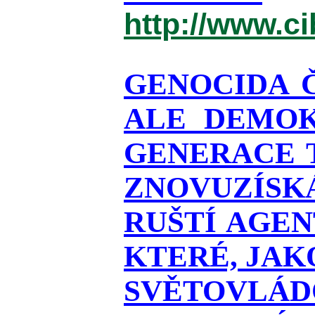
http://www.c
GENOCIDA 
ALE DEMOK
GENERACE T
ZNOVUZÍSKÁ
RUŠTÍ AGEN
KTERÉ, JAK
SVĚTOVLÁDO