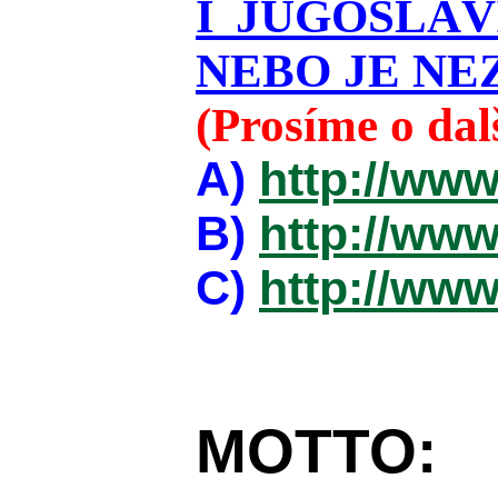
I JUGOSLÁ
NEBO JE NEZ
(Prosíme o da
A)
http://www
B)
http://www
C)
http://www
MOTTO: