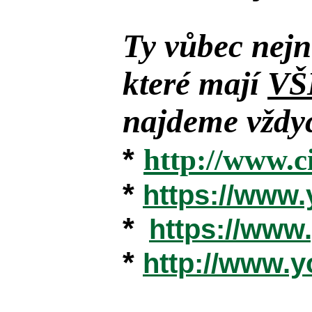
Ty vůbec nejn
které mají
VŠ
najdeme vždyc
*
http://www.c
*
https://www
*
https://ww
*
http://www.