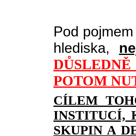
Pod pojmem 
hlediska,
ne
DŮSLEDNĚ 
POTOM NUT
CÍLEM TOH
INSTITUCÍ,
SKUPIN A D