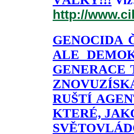
http://www.c
GENOCIDA 
ALE DEMOK
GENERACE T
ZNOVUZÍSKÁ
RUŠTÍ AGEN
KTERÉ, JAK
SVĚTOVLÁDO