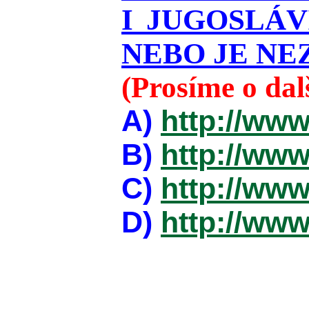
I JUGOSLÁ
NEBO JE NEZ
(Prosíme o da
A)
http://www
B)
http://www
C)
http://www
D)
http://www