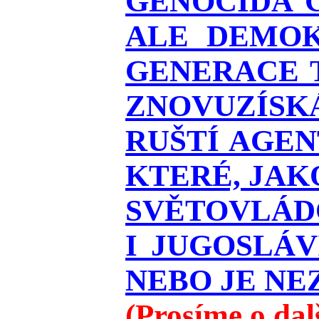
GENOCIDA 
ALE DEMOK
GENERACE T
ZNOVUZÍSKÁ
RUŠTÍ AGEN
KTERÉ, JAK
SVĚTOVLÁDO
I JUGOSLÁ
NEBO JE NEZ
(Prosíme o da