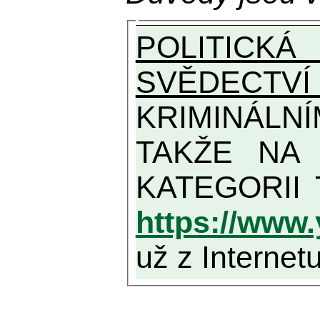
POLITICKÁ
SVĚDECTVÍ
KRIMINÁLN
TAKŽE NA MAXIMÁLNÍ MOŽN
https://www
už z Internetu