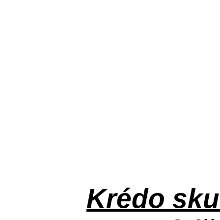
Krédo
sku