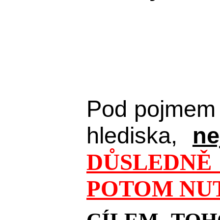
Pod pojmem 
hlediska,
ne
DŮSLEDNĚ 
POTOM NUT