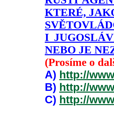
KTERÉ, JAK
SVĚTOVLÁDO
I JUGOSLÁ
NEBO JE NEZ
(Prosíme o da
A)
http://www
B)
http://www
C)
http://www