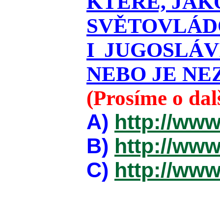
KTERÉ, JAK
SVĚTOVLÁDO
I JUGOSLÁ
NEBO JE NEZ
(Prosíme o da
A)
http://www
B)
http://www
C)
http://www