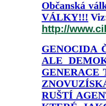
Občanská válk
VÁLKY!!!
Viz
http://www.c
GENOCIDA 
ALE DEMOK
GENERACE T
ZNOVUZÍSKÁ
RUŠTÍ AGEN