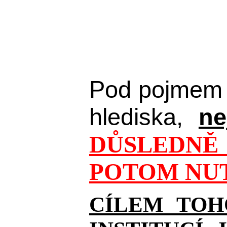
Pod pojmem 
hlediska,
ne
DŮSLEDNĚ 
POTOM NUT
CÍLEM TOH