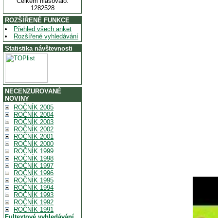
Celkem hlasovalo:
1282528
ROZŠÍŘENÉ FUNKCE
Přehled všech anket
Rozšířené vyhledávání
Statistika návštevnosti
NECENZUROVANÉ
NOVINY
ROČNÍK 2005
ROČNÍK 2004
ROČNÍK 2003
ROČNÍK 2002
ROČNÍK 2001
ROČNÍK 2000
ROČNÍK 1999
ROČNÍK 1998
ROČNÍK 1997
ROČNÍK 1996
ROČNÍK 1995
ROČNÍK 1994
ROČNÍK 1993
ROČNÍK 1992
ROČNÍK 1991
Fultextové vyhledávání