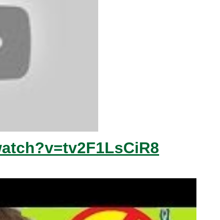
watch?v=tv2F1LsCiR8