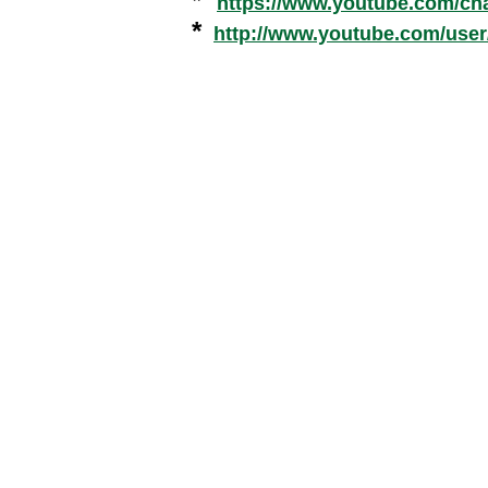
*
https://www.youtube.com/c
*
http://www.youtube.com/use