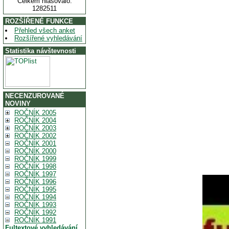
Celkem hlasovalo:
1282511
ROZŠÍŘENÉ FUNKCE
Přehled všech anket
Rozšířené vyhledávání
Statistika návštevnosti
NECENZUROVANÉ
NOVINY
ROČNÍK 2005
ROČNÍK 2004
ROČNÍK 2003
ROČNÍK 2002
ROČNÍK 2001
ROČNÍK 2000
ROČNÍK 1999
ROČNÍK 1998
ROČNÍK 1997
ROČNÍK 1996
ROČNÍK 1995
ROČNÍK 1994
ROČNÍK 1993
ROČNÍK 1992
ROČNÍK 1991
Fultextové vyhledávání