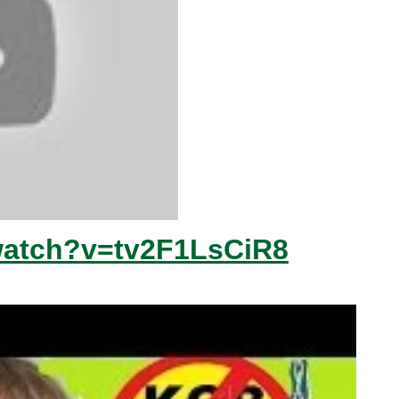
watch?v=tv2F1LsCiR8