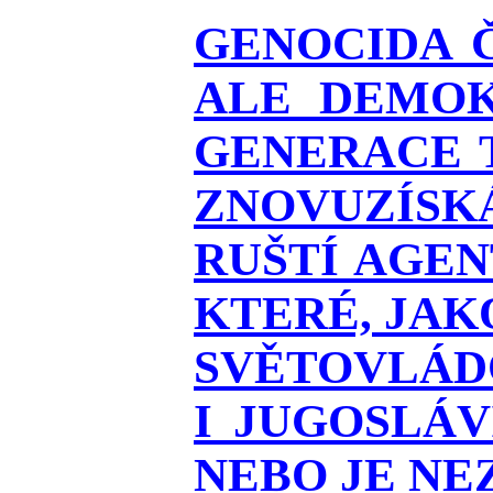
GENOCIDA 
ALE DEMOK
GENERACE T
ZNOVUZÍSKÁ
RUŠTÍ AGEN
KTERÉ, JAK
SVĚTOVLÁDO
I JUGOSLÁ
NEBO JE NEZ