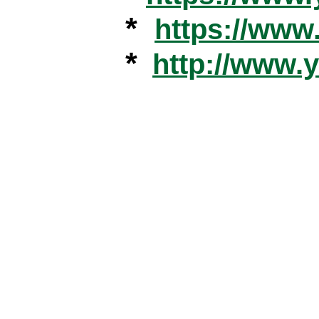
*
https://ww
*
http://www.