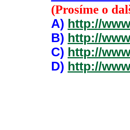
(Prosíme o da
A)
http://www
B)
http://www
C)
http://www
D)
http://www