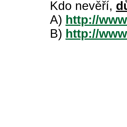
Kdo nevěří,
d
A)
http://www
B)
http://www