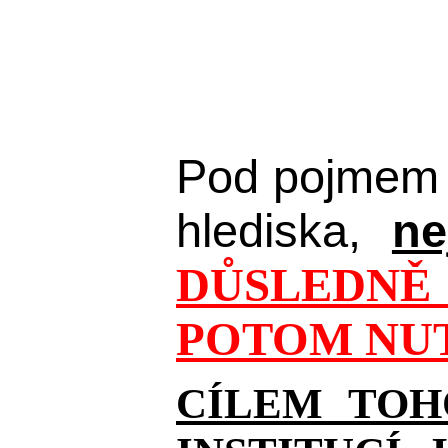
Pod pojmem 
hlediska,
ne
DŮSLEDNĚ 
POTOM NUT
CÍLEM TOH