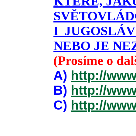
KTERÉ, JAK
SVĚTOVLÁDO
I JUGOSLÁ
NEBO JE NEZ
(Prosíme o da
A)
http://www
B)
http://www
C)
http://www