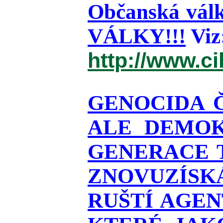
Občanská válk
VÁLKY!!!
Viz
http://www.c
GENOCIDA 
ALE DEMOK
GENERACE T
ZNOVUZÍSKÁ
RUŠTÍ AGEN