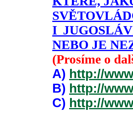
KTERÉ, JAK
SVĚTOVLÁDO
I JUGOSLÁ
NEBO JE NEZ
(Prosíme o da
A)
http://www
B)
http://www
C)
http://www