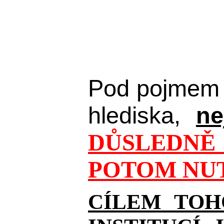
Pod pojmem 
hlediska,
ne
DŮSLEDNĚ 
POTOM NUT
CÍLEM TOH