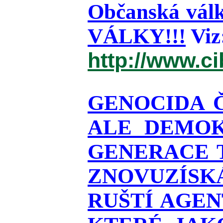
Občanská válk
VÁLKY!!!
Viz
http://www.c
GENOCIDA 
ALE DEMOK
GENERACE T
ZNOVUZÍSKÁ
RUŠTÍ AGEN