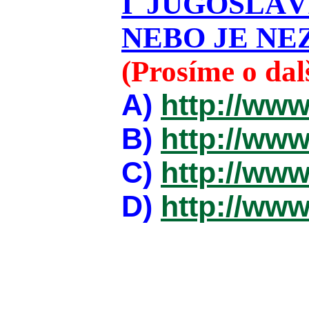
I JUGOSLÁ
NEBO JE NEZ
(Prosíme o da
A)
http://www
B)
http://www
C)
http://www
D)
http://www