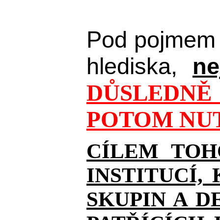
Pod pojmem 
hlediska,
ne
DŮSLEDNĚ 
POTOM NUT
CÍLEM TOH
INSTITUCÍ,
SKUPIN A D