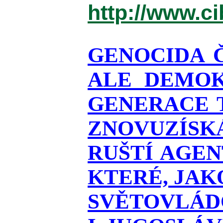
http://www.c
GENOCIDA 
ALE DEMOK
GENERACE T
ZNOVUZÍSKÁ
RUŠTÍ AGEN
KTERÉ, JAK
SVĚTOVLÁDO