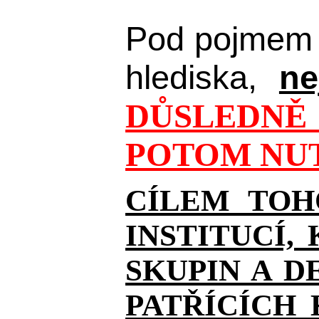
Pod pojmem 
hlediska,
ne
DŮSLEDNĚ 
POTOM NUT
CÍLEM TOH
INSTITUCÍ,
SKUPIN A D
PATŘÍCÍCH