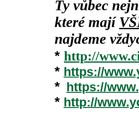
Ty vůbec nejn
které mají
VŠ
najdeme vždyc
*
http://www.c
*
https://www
*
https://ww
*
http://www.