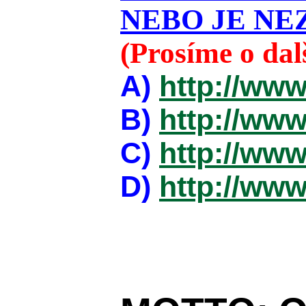
NEBO JE NEZ
(Prosíme o da
A)
http://www
B)
http://www
C)
http://www
D)
http://www