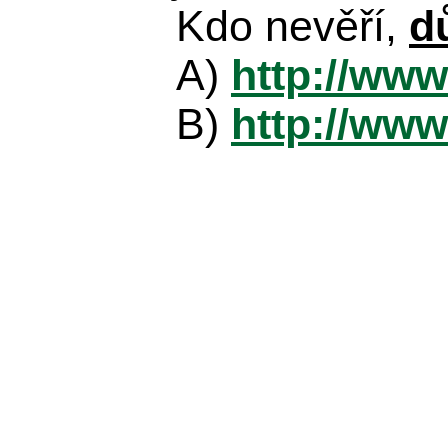
Kdo nevěří,
d
A)
http://www
B)
http://www