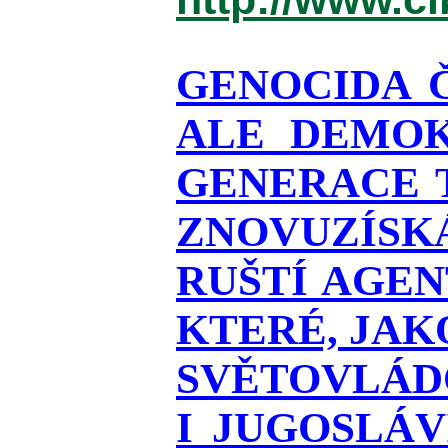
GENOCIDA 
ALE DEMOK
GENERACE T
ZNOVUZÍSKÁ
RUŠTÍ AGEN
KTERÉ, JAK
SVĚTOVLÁDO
I JUGOSLÁ