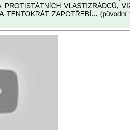
TINÁRODNÍCH A PROTISTÁTNÍCH VLASTIZRÁDCŮ
A TENTOKRÁT ZAPOTŘEBÍ... (původní 