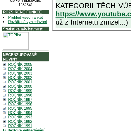
Celkem hlasovalo:
1282541
https://www.youtube
ROZŠÍŘENÉ FUNKCE
Přehled všech anket
už z Internetu zmizel...)
Rozšířené vyhledávání
Statistika návštevnosti
NECENZUROVANÉ
NOVINY
ROČNÍK 2005
ROČNÍK 2004
ROČNÍK 2003
ROČNÍK 2002
ROČNÍK 2001
ROČNÍK 2000
ROČNÍK 1999
ROČNÍK 1998
ROČNÍK 1997
ROČNÍK 1996
ROČNÍK 1995
ROČNÍK 1994
ROČNÍK 1993
ROČNÍK 1992
ROČNÍK 1991
Fultextové vyhledávání