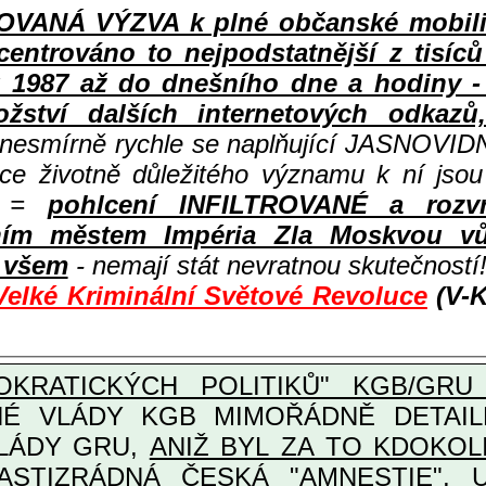
ANÁ VÝZVA k plné občanské mobiliza
centrováno to nejpodstatnější z tisíc
987 až do dnešního dne a hodiny - a
ství dalších internetových odkazů,
 nesmírně rychle se naplňující JASNOVID
ace životně důležitého významu k ní jsou
=
pohlcení INFILTROVANÉ a rozv
ním městem Impéria Zla Moskvou vů
i všem
- nemají stát nevratnou skutečností
Velké Kriminální Světové Revoluce
(V-K
KRATICKÝCH POLITIKŮ" KGB/GRU 
Y KGB MIMOŘÁDNĚ DETAILNĚ O ULTRA
VLÁDY GRU,
ANIŽ BYL ZA TO KDOKOL