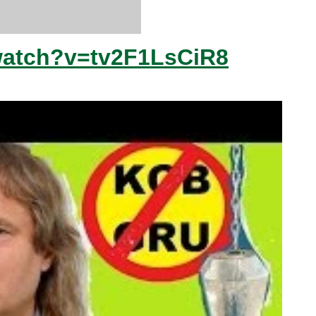
watch?v=tv2F1LsCiR8