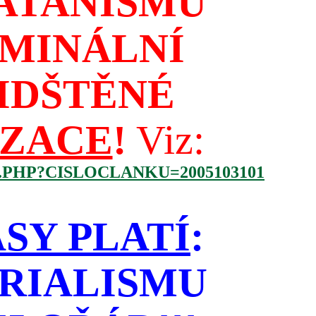
ATANISMU
IMINÁLNÍ
IDŠTĚNÉ
IZACE
!
Viz:
.PHP?CISLOCLANKU=2005103101
SY PLATÍ
:
RIALISMU